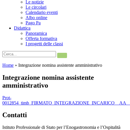
Le notizie
Le circolari
Calendario eventi
Albo online
Pago Pa
Didattica
Panoramica
Offerta formativa
I progetti delle classi
Home
»
Integrazione nomina assistente amministrativo
Integrazione nomina assistente
amministrativo
Prot-
0012854_timb_FIRMATO_INTEGRAZIONE_INCARICO__AA__P
Contatti
Istituto Professionale di Stato per l’Enogastronomia e l’Ospitalità