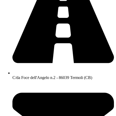
C/da Foce dell'Angelo n.2 - 86039 Termoli (CB)