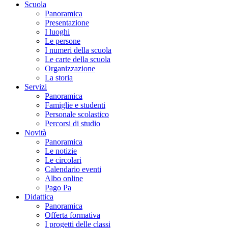
Scuola
Panoramica
Presentazione
I luoghi
Le persone
I numeri della scuola
Le carte della scuola
Organizzazione
La storia
Servizi
Panoramica
Famiglie e studenti
Personale scolastico
Percorsi di studio
Novità
Panoramica
Le notizie
Le circolari
Calendario eventi
Albo online
Pago Pa
Didattica
Panoramica
Offerta formativa
I progetti delle classi