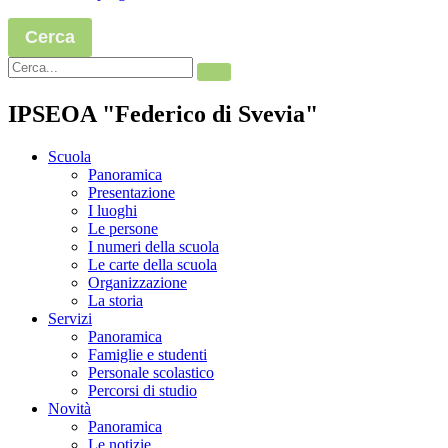
Cerca
IPSEOA "Federico di Svevia"
Scuola
Panoramica
Presentazione
I luoghi
Le persone
I numeri della scuola
Le carte della scuola
Organizzazione
La storia
Servizi
Panoramica
Famiglie e studenti
Personale scolastico
Percorsi di studio
Novità
Panoramica
Le notizie