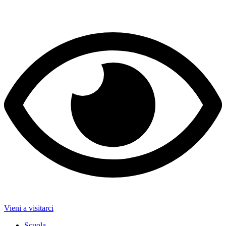
Vieni a visitarci
Scuola