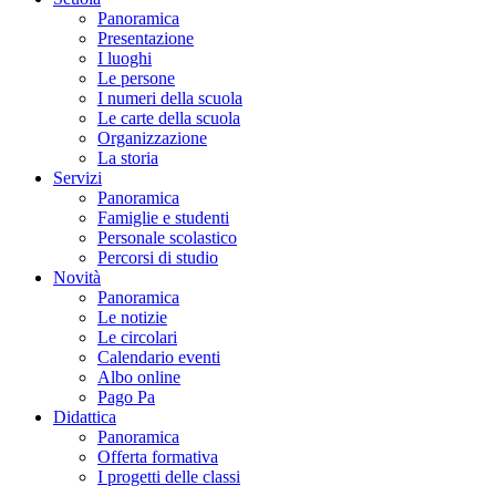
Panoramica
Presentazione
I luoghi
Le persone
I numeri della scuola
Le carte della scuola
Organizzazione
La storia
Servizi
Panoramica
Famiglie e studenti
Personale scolastico
Percorsi di studio
Novità
Panoramica
Le notizie
Le circolari
Calendario eventi
Albo online
Pago Pa
Didattica
Panoramica
Offerta formativa
I progetti delle classi