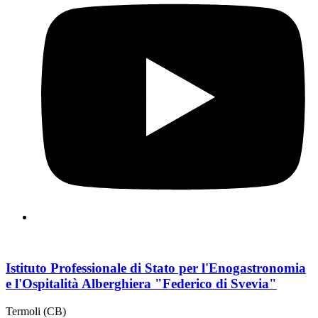
Istituto Professionale di Stato per l'Enogastronomia
e l'Ospitalità Alberghiera "Federico di Svevia"
Termoli (CB)