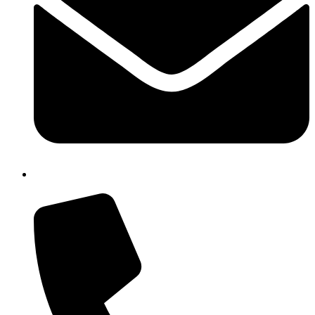
cbrh010005@istruzione.it