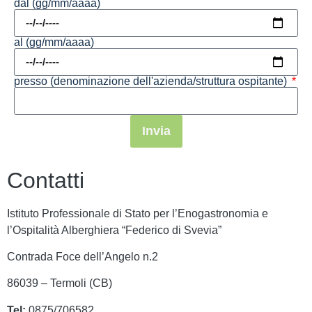
dal (gg/mm/aaaa)
al (gg/mm/aaaa)
presso (denominazione dell'azienda/struttura ospitante)
Invia
Contatti
Istituto Professionale di Stato per l’Enogastronomia e
l’Ospitalità Alberghiera “Federico di Svevia”
Contrada Foce dell’Angelo n.2
86039 – Termoli (CB)
Tel:
0875/706582