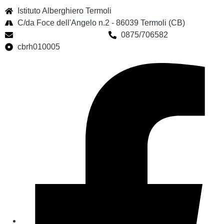
Istituto Alberghiero Termoli
C/da Foce dell'Angelo n.2 - 86039 Termoli (CB)
cbrh010005@istruzione.it
0875/706582
cbrh010005