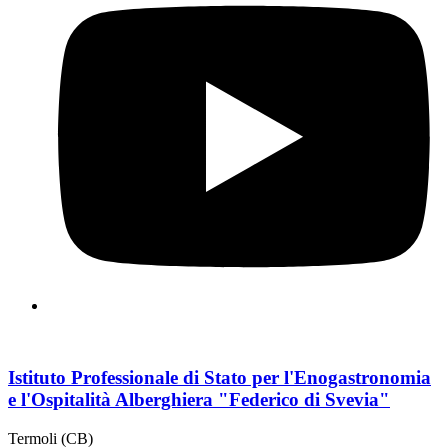
Istituto Professionale di Stato per l'Enogastronomia
e l'Ospitalità Alberghiera "Federico di Svevia"
Termoli (CB)