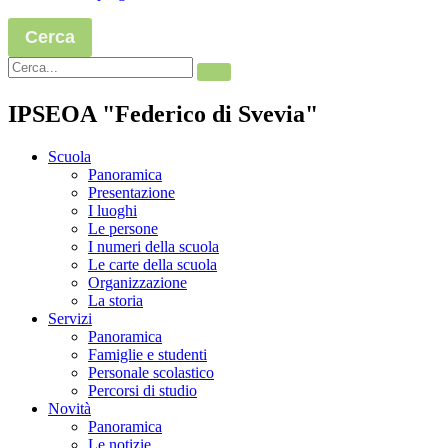
Cerca
IPSEOA "Federico di Svevia"
Scuola
Panoramica
Presentazione
I luoghi
Le persone
I numeri della scuola
Le carte della scuola
Organizzazione
La storia
Servizi
Panoramica
Famiglie e studenti
Personale scolastico
Percorsi di studio
Novità
Panoramica
Le notizie