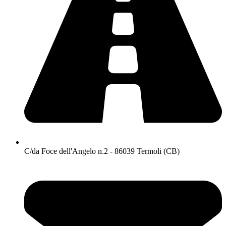
C/da Foce dell'Angelo n.2 - 86039 Termoli (CB)