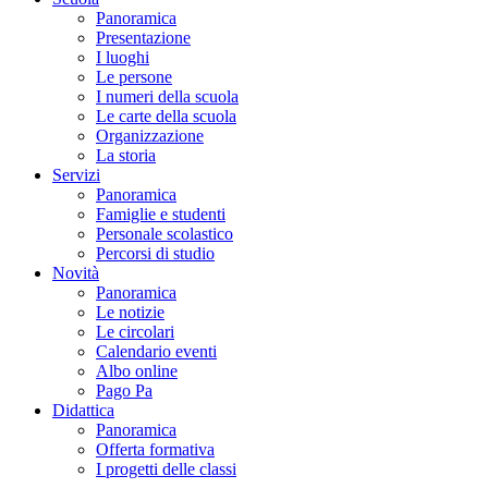
Panoramica
Presentazione
I luoghi
Le persone
I numeri della scuola
Le carte della scuola
Organizzazione
La storia
Servizi
Panoramica
Famiglie e studenti
Personale scolastico
Percorsi di studio
Novità
Panoramica
Le notizie
Le circolari
Calendario eventi
Albo online
Pago Pa
Didattica
Panoramica
Offerta formativa
I progetti delle classi