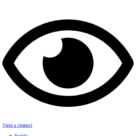
Vieni a visitarci
Scuola