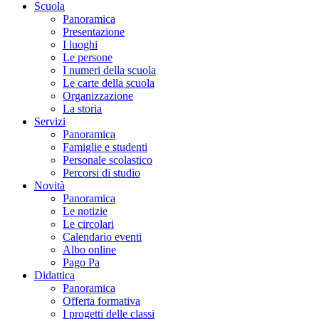
Scuola
Panoramica
Presentazione
I luoghi
Le persone
I numeri della scuola
Le carte della scuola
Organizzazione
La storia
Servizi
Panoramica
Famiglie e studenti
Personale scolastico
Percorsi di studio
Novità
Panoramica
Le notizie
Le circolari
Calendario eventi
Albo online
Pago Pa
Didattica
Panoramica
Offerta formativa
I progetti delle classi