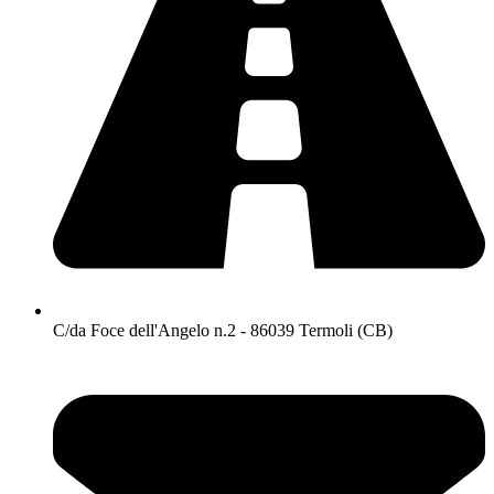
C/da Foce dell'Angelo n.2 - 86039 Termoli (CB)