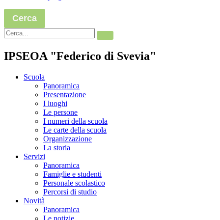
Cerca
IPSEOA "Federico di Svevia"
Scuola
Panoramica
Presentazione
I luoghi
Le persone
I numeri della scuola
Le carte della scuola
Organizzazione
La storia
Servizi
Panoramica
Famiglie e studenti
Personale scolastico
Percorsi di studio
Novità
Panoramica
Le notizie