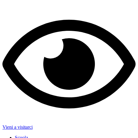
Vieni a visitarci
Scuola