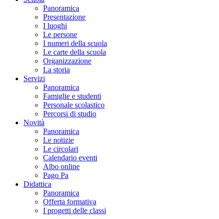
Panoramica
Presentazione
I luoghi
Le persone
I numeri della scuola
Le carte della scuola
Organizzazione
La storia
Servizi
Panoramica
Famiglie e studenti
Personale scolastico
Percorsi di studio
Novità
Panoramica
Le notizie
Le circolari
Calendario eventi
Albo online
Pago Pa
Didattica
Panoramica
Offerta formativa
I progetti delle classi