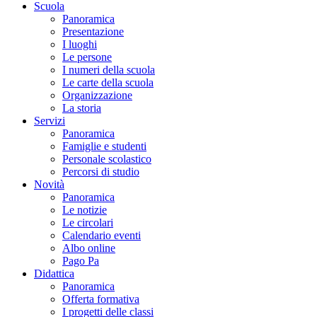
Scuola
Panoramica
Presentazione
I luoghi
Le persone
I numeri della scuola
Le carte della scuola
Organizzazione
La storia
Servizi
Panoramica
Famiglie e studenti
Personale scolastico
Percorsi di studio
Novità
Panoramica
Le notizie
Le circolari
Calendario eventi
Albo online
Pago Pa
Didattica
Panoramica
Offerta formativa
I progetti delle classi