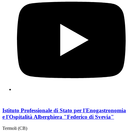
Istituto Professionale di Stato per l'Enogastronomia
e l'Ospitalità Alberghiera "Federico di Svevia"
Termoli (CB)