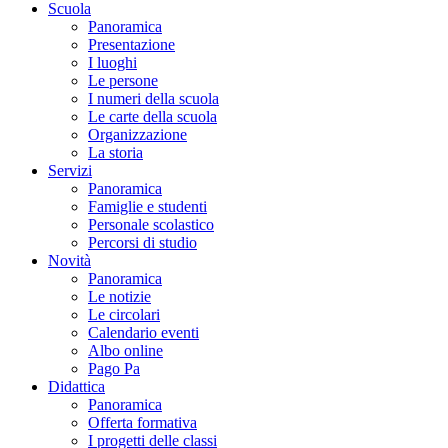
Scuola
Panoramica
Presentazione
I luoghi
Le persone
I numeri della scuola
Le carte della scuola
Organizzazione
La storia
Servizi
Panoramica
Famiglie e studenti
Personale scolastico
Percorsi di studio
Novità
Panoramica
Le notizie
Le circolari
Calendario eventi
Albo online
Pago Pa
Didattica
Panoramica
Offerta formativa
I progetti delle classi