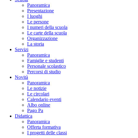
Panoramica
Presentazione
I luoghi
Le persone
I numeri della scuola
Le carte della scuola
Organizzazione
La storia
Servizi
Panoramica
Famiglie e studenti
Personale scolastico
Percorsi di studio
Novità
Panoramica
Le notizie
Le circolari
Calendario eventi
Albo online
Pago Pa
Didattica
Panoramica
Offerta formativa
I progetti delle classi