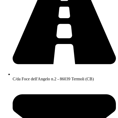
C/da Foce dell'Angelo n.2 - 86039 Termoli (CB)