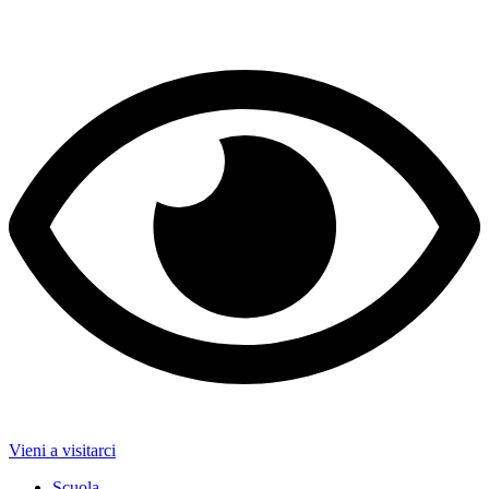
Vieni a visitarci
Scuola