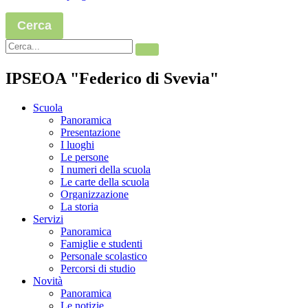
Cerca
IPSEOA "Federico di Svevia"
Scuola
Panoramica
Presentazione
I luoghi
Le persone
I numeri della scuola
Le carte della scuola
Organizzazione
La storia
Servizi
Panoramica
Famiglie e studenti
Personale scolastico
Percorsi di studio
Novità
Panoramica
Le notizie