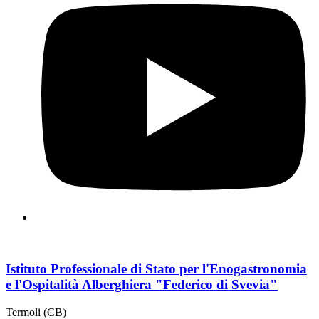
Istituto Professionale di Stato per l'Enogastronomia
e l'Ospitalità Alberghiera "Federico di Svevia"
Termoli (CB)