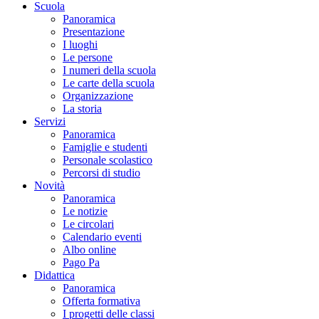
Scuola
Panoramica
Presentazione
I luoghi
Le persone
I numeri della scuola
Le carte della scuola
Organizzazione
La storia
Servizi
Panoramica
Famiglie e studenti
Personale scolastico
Percorsi di studio
Novità
Panoramica
Le notizie
Le circolari
Calendario eventi
Albo online
Pago Pa
Didattica
Panoramica
Offerta formativa
I progetti delle classi