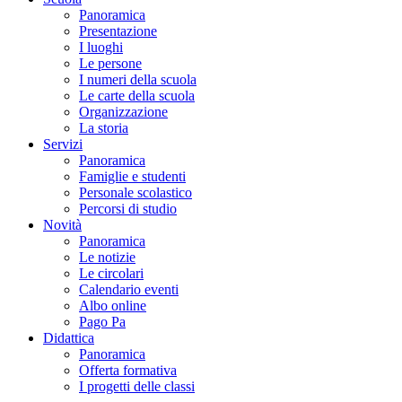
Panoramica
Presentazione
I luoghi
Le persone
I numeri della scuola
Le carte della scuola
Organizzazione
La storia
Servizi
Panoramica
Famiglie e studenti
Personale scolastico
Percorsi di studio
Novità
Panoramica
Le notizie
Le circolari
Calendario eventi
Albo online
Pago Pa
Didattica
Panoramica
Offerta formativa
I progetti delle classi