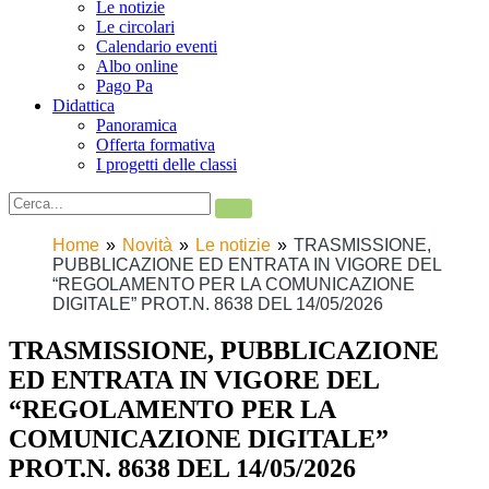
Le notizie
Le circolari
Calendario eventi
Albo online
Pago Pa
Didattica
Panoramica
Offerta formativa
I progetti delle classi
Home
Novità
Le notizie
TRASMISSIONE,
PUBBLICAZIONE ED ENTRATA IN VIGORE DEL
“REGOLAMENTO PER LA COMUNICAZIONE
DIGITALE” PROT.N. 8638 DEL 14/05/2026
TRASMISSIONE, PUBBLICAZIONE
ED ENTRATA IN VIGORE DEL
“REGOLAMENTO PER LA
COMUNICAZIONE DIGITALE”
PROT.N. 8638 DEL 14/05/2026