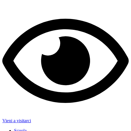
Vieni a visitarci
Scuola