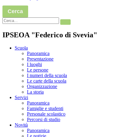
Cerca
IPSEOA "Federico di Svevia"
Scuola
Panoramica
Presentazione
I luoghi
Le persone
I numeri della scuola
Le carte della scuola
Organizzazione
La storia
Servizi
Panoramica
Famiglie e studenti
Personale scolastico
Percorsi di studio
Novità
Panoramica
Le notizie