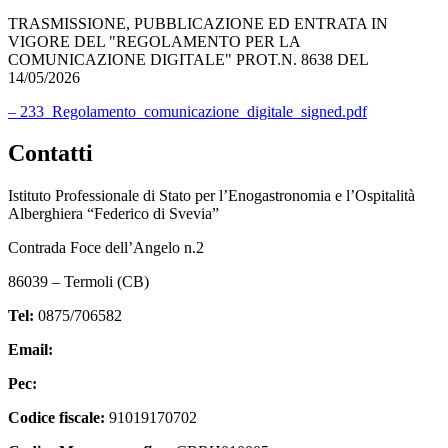
TRASMISSIONE, PUBBLICAZIONE ED ENTRATA IN
VIGORE DEL "REGOLAMENTO PER LA
COMUNICAZIONE DIGITALE" PROT.N. 8638 DEL
14/05/2026
– 233_Regolamento_comunicazione_digitale_signed.pdf
Contatti
Istituto Professionale di Stato per l’Enogastronomia e l’Ospitalità
Alberghiera “Federico di Svevia”
Contrada Foce dell’Angelo n.2
86039 – Termoli (CB)
Tel:
0875/706582
Email:
cbrh010005@istruzione.it
Pec:
cbrh010005@pec.istruzione.it
Codice fiscale:
91019170702