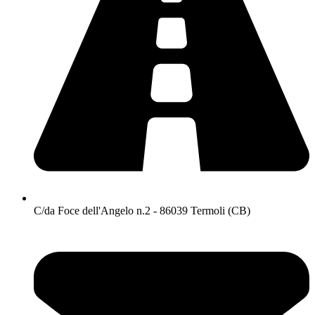
C/da Foce dell'Angelo n.2 - 86039 Termoli (CB)