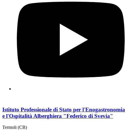
Istituto Professionale di Stato per l'Enogastronomia
e l'Ospitalità Alberghiera "Federico di Svevia"
Termoli (CB)