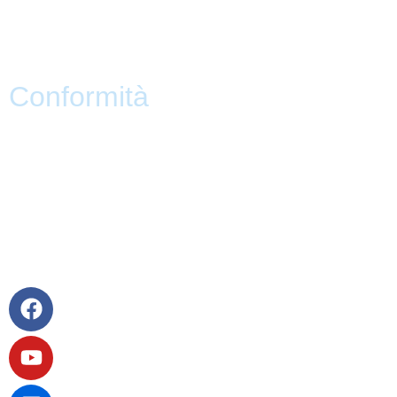
Scuola Futura
Note legali
Conformità
Privacy Policy
Dichiarazione di Accessibilità
Note legali