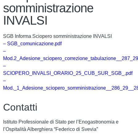
somministrazione
INVALSI
SGB Informa Sciopero somministrazione INVALSI
– SGB_comunicazione.pdf
–
Mod.2_Adesione_sciopero_correzione_tabulazione__287_2
–
SCIOPERO_INVALSI_ORARIO_25_CUB_SUR_SGB_.pdf
–
Mod._1_Adesione_sciopero_somministrazione__286_29__2
Contatti
Istituto Professionale di Stato per l’Enogastronomia e
l’Ospitalità Alberghiera “Federico di Svevia”