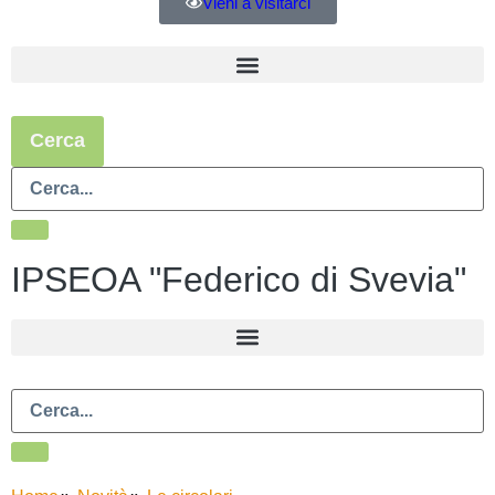
Vieni a visitarci
Cerca
IPSEOA "Federico di Svevia"