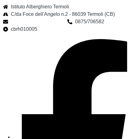
Istituto Alberghiero Termoli
C/da Foce dell'Angelo n.2 - 86039 Termoli (CB)
cbrh010005@istruzione.it
0875/706582
cbrh010005