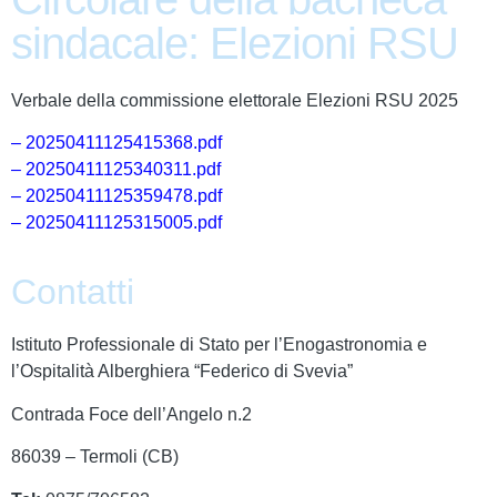
sindacale: Elezioni RSU
Verbale della commissione elettorale Elezioni RSU 2025
– 20250411125415368.pdf
– 20250411125340311.pdf
– 20250411125359478.pdf
– 20250411125315005.pdf
Contatti
Istituto Professionale di Stato per l’Enogastronomia e
l’Ospitalità Alberghiera “Federico di Svevia”
Contrada Foce dell’Angelo n.2
86039 – Termoli (CB)