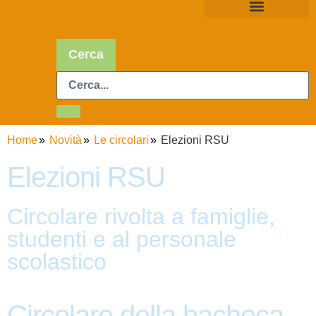
Cerca
Home
Novità
Le circolari
Elezioni RSU
Elezioni RSU
Circolare rivolta a famiglie,
studenti e al personale
scolastico
Circolare della bacheca