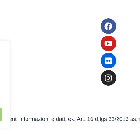
 Scolastico Regionale
in Chiaro
 Futura
gali
menti informazioni e dati, ex. Art. 10 d.lgs 33/2013 ss.m