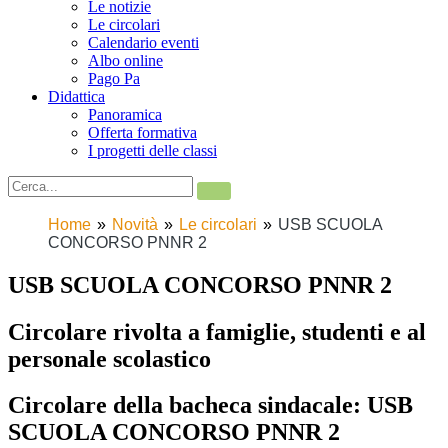
Le notizie
Le circolari
Calendario eventi
Albo online
Pago Pa
Didattica
Panoramica
Offerta formativa
I progetti delle classi
Home
Novità
Le circolari
USB SCUOLA
CONCORSO PNNR 2
USB SCUOLA CONCORSO PNNR 2
Circolare rivolta a famiglie, studenti e al
personale scolastico
Circolare della bacheca sindacale: USB
SCUOLA CONCORSO PNNR 2