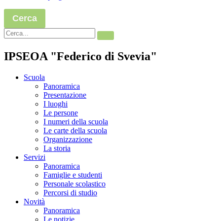
Cerca
IPSEOA "Federico di Svevia"
Scuola
Panoramica
Presentazione
I luoghi
Le persone
I numeri della scuola
Le carte della scuola
Organizzazione
La storia
Servizi
Panoramica
Famiglie e studenti
Personale scolastico
Percorsi di studio
Novità
Panoramica
Le notizie