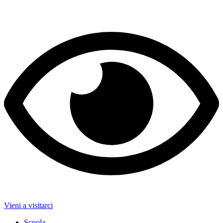
Vieni a visitarci
Scuola