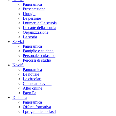
Panoramica
Presentazione
I luoghi
Le persone
I numeri della scuola
Le carte della scuola
Organizzazione
La storia
Servizi
Panoramica
Famiglie e studenti
Personale scolastico
Percorsi di studio
Novità
Panoramica
Le notizie
Le circolari
Calendario eventi
Albo online
Pago Pa
Didattica
Panoramica
Offerta formativa
I progetti delle classi