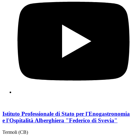
Istituto Professionale di Stato per l'Enogastronomia
e l'Ospitalità Alberghiera "Federico di Svevia"
Termoli (CB)