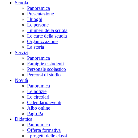
Scuola
Panoramica
Presentazione
I luoghi
Le persone
I numeri della scuola
Le carte della scuola
Organizzazione
La storia
Servizi
Panoramica
Famiglie e studenti
Personale scolastico
Percorsi di studio
Novità
Panoramica
Le notizie
Le circolari
Calendario eventi
Albo online
Pago Pa
Didattica
Panoramica
Offerta formativa
I progetti delle classi