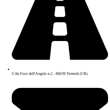
C/da Foce dell'Angelo n.2 - 86039 Termoli (CB)