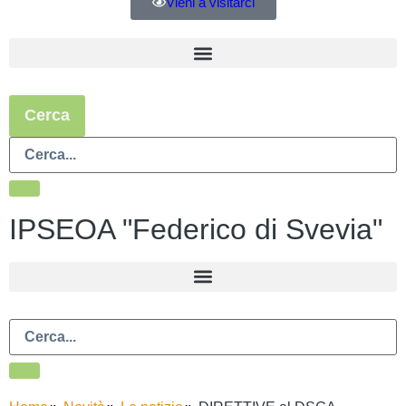
Vieni a visitarci
Cerca
IPSEOA "Federico di Svevia"