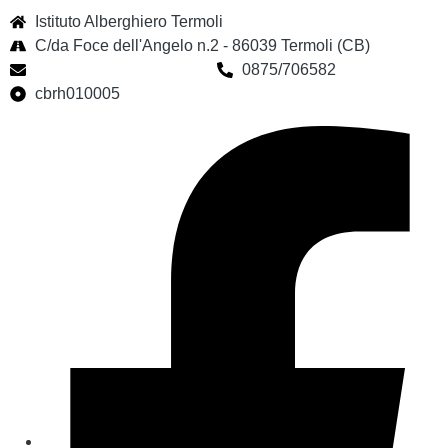
Istituto Alberghiero Termoli
C/da Foce dell'Angelo n.2 - 86039 Termoli (CB)
cbrh010005@istruzione.it
0875/706582
cbrh010005