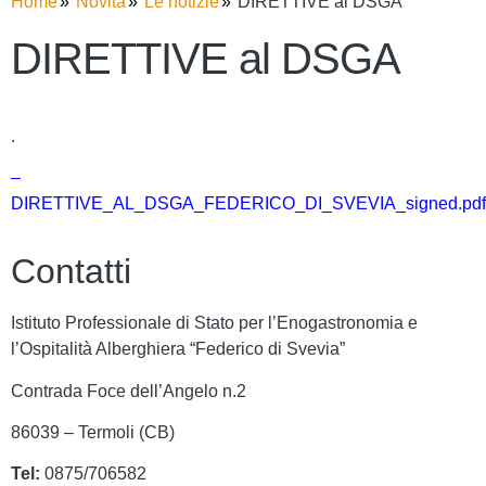
Home
Novità
Le notizie
DIRETTIVE al DSGA
DIRETTIVE al DSGA
.
–
DIRETTIVE_AL_DSGA_FEDERICO_DI_SVEVIA_signed.pdf
Contatti
Istituto Professionale di Stato per l’Enogastronomia e
l’Ospitalità Alberghiera “Federico di Svevia”
Contrada Foce dell’Angelo n.2
86039 – Termoli (CB)
Tel:
0875/706582