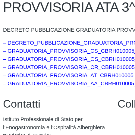
PROVVISORIA ATA 3^
DECRETO PUBBLICAZIONE GRADUATORIA PROVVIS
– DECRETO_PUBBLICAZIONE_GRADUATORIA_PROVV
– GRADUATORIA_PROVVISORIA_CS_CBRH010005__
– GRADUATORIA_PROVVISORIA_OS_CBRH010005_
– GRADUATORIA_PROVVISORIA_CR_CBRH010005_
– GRADUATORIA_PROVVISORIA_AT_CBRH010005__
– GRADUATORIA_PROVVISORIA_AA_CBRH010005__
Contatti
Col
Istituto Professionale di Stato per
Contatt
l’Enogastronomia e l’Ospitalità Alberghiera
PagoP