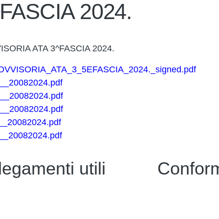
FASCIA 2024.
ORIA ATA 3^FASCIA 2024.
ISORIA_ATA_3_5EFASCIA_2024._signed.pdf
20082024.pdf
_20082024.pdf
_20082024.pdf
20082024.pdf
20082024.pdf
legamenti utili
Conform
i
Privacy Policy
a
Dichiarazione di