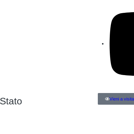
 Stato
Vieni a visita