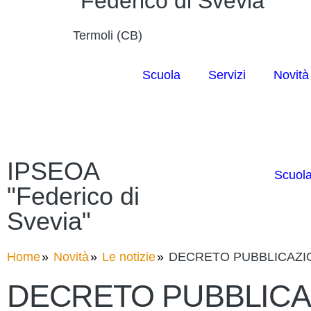
"Federico di Svevia"
Termoli (CB)
Scuola
Servizi
Novità
IPSEOA
Scuol
"Federico di
Svevia"
Home
Novità
Le notizie
DECRETO PUBBLICAZIO
DECRETO PUBBLICA