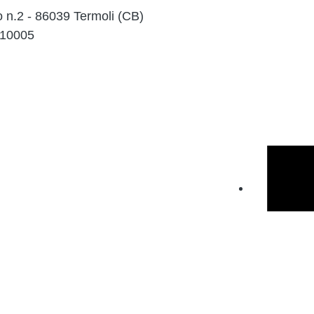
o n.2 - 86039 Termoli (CB)
010005