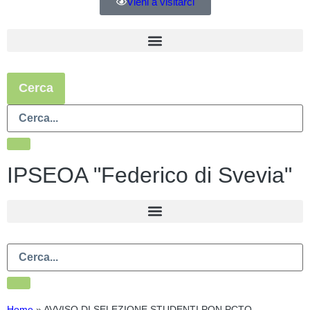
Vieni a visitarci
Cerca
IPSEOA "Federico di Svevia"
Home
»
AVVISO DI SELEZIONE STUDENTI PON PCTO