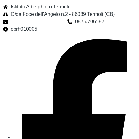
Istituto Alberghiero Termoli
C/da Foce dell'Angelo n.2 - 86039 Termoli (CB)
cbrh010005@istruzione.it
0875/706582
cbrh010005