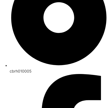
cbrh010005