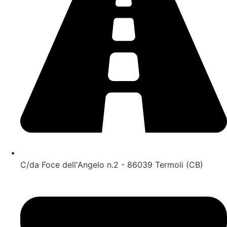
C/da Foce dell'Angelo n.2 - 86039 Termoli (CB)