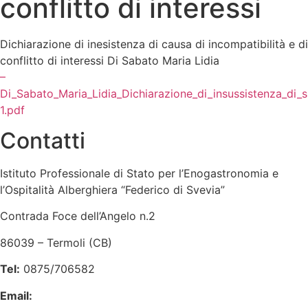
conflitto di interessi
Dichiarazione di inesistenza di causa di incompatibilità e di
conflitto di interessi Di Sabato Maria Lidia
–
Di_Sabato_Maria_Lidia_Dichiarazione_di_insussistenza_di_si
1.pdf
Contatti
Istituto Professionale di Stato per l’Enogastronomia e
l’Ospitalità Alberghiera “Federico di Svevia”
Contrada Foce dell’Angelo n.2
86039 – Termoli (CB)
Tel:
0875/706582
Email:
cbrh010005@istruzione.it