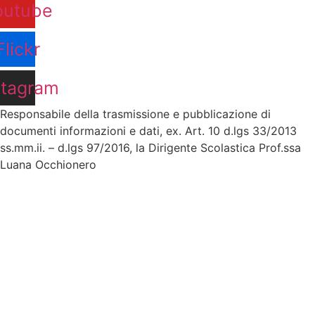
outube
Flickr
stagram
Responsabile della trasmissione e pubblicazione di
documenti informazioni e dati, ex. Art. 10 d.lgs 33/2013
ss.mm.ii. – d.lgs 97/2016, la Dirigente Scolastica Prof.ssa
Luana Occhionero