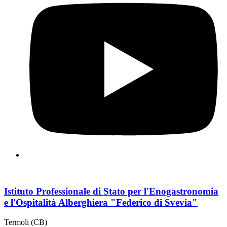
Istituto Professionale di Stato per l'Enogastronomia
e l'Ospitalità Alberghiera "Federico di Svevia"
Termoli (CB)