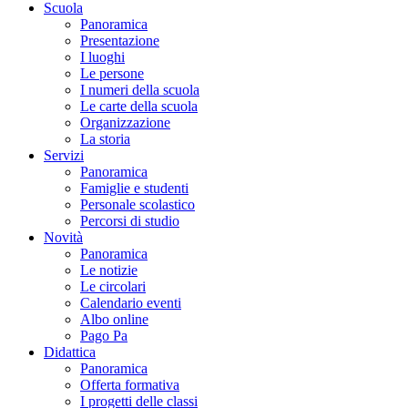
Scuola
Panoramica
Presentazione
I luoghi
Le persone
I numeri della scuola
Le carte della scuola
Organizzazione
La storia
Servizi
Panoramica
Famiglie e studenti
Personale scolastico
Percorsi di studio
Novità
Panoramica
Le notizie
Le circolari
Calendario eventi
Albo online
Pago Pa
Didattica
Panoramica
Offerta formativa
I progetti delle classi