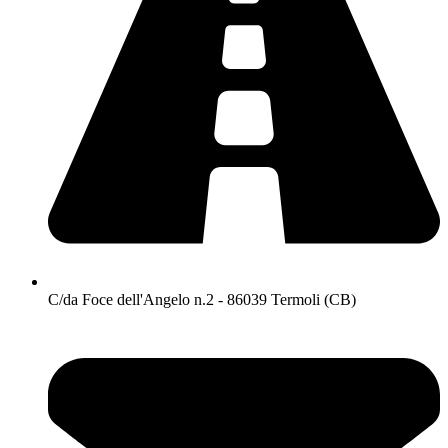
C/da Foce dell'Angelo n.2 - 86039 Termoli (CB)