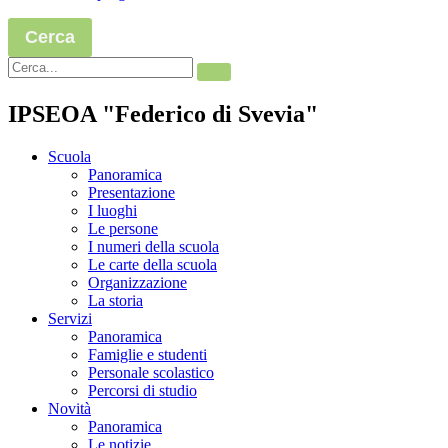
Cerca
IPSEOA "Federico di Svevia"
Scuola
Panoramica
Presentazione
I luoghi
Le persone
I numeri della scuola
Le carte della scuola
Organizzazione
La storia
Servizi
Panoramica
Famiglie e studenti
Personale scolastico
Percorsi di studio
Novità
Panoramica
Le notizie