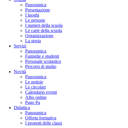
Panoramica
Presentazione
I luoghi
Le persone
I numeri della scuola
Le carte della scuola
Organizzazione
La storia
Servizi
Panoramica
Famiglie e studenti
Personale scolastico
Percorsi di studio
Novità
Panoramica
Le notizie
Le circolari
Calendario eventi
Albo online
Pago Pa
Didattica
Panoramica
Offerta formativa
I progetti delle classi