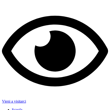
Vieni a visitarci
Scuola