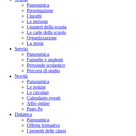
Panoramica
Presentazione
I luoghi
Le persone
I numeri della scuola
Le carte della scuola
Organizzazione
La storia
Servizi
Panoramica
Famiglie e studenti
Personale scolastico
Percorsi di studio
Novità
Panoramica
Le notizie
Le circolari
Calendario eventi
Albo online
Pago Pa
Didattica
Panoramica
Offerta formativa
I progetti delle classi