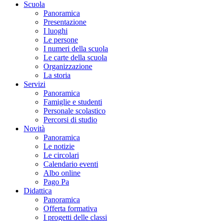
Scuola
Panoramica
Presentazione
I luoghi
Le persone
I numeri della scuola
Le carte della scuola
Organizzazione
La storia
Servizi
Panoramica
Famiglie e studenti
Personale scolastico
Percorsi di studio
Novità
Panoramica
Le notizie
Le circolari
Calendario eventi
Albo online
Pago Pa
Didattica
Panoramica
Offerta formativa
I progetti delle classi