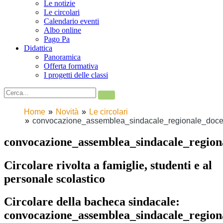
Le notizie
Le circolari
Calendario eventi
Albo online
Pago Pa
Didattica
Panoramica
Offerta formativa
I progetti delle classi
Home
Novità
Le circolari
convocazione_assemblea_sindacale_regionale_doce
convocazione_assemblea_sindacale_regio
Circolare rivolta a famiglie, studenti e al
personale scolastico
Circolare della bacheca sindacale:
convocazione_assemblea_sindacale_regio