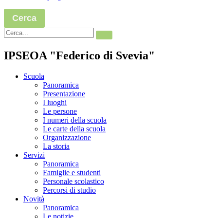
Cerca
IPSEOA "Federico di Svevia"
Scuola
Panoramica
Presentazione
I luoghi
Le persone
I numeri della scuola
Le carte della scuola
Organizzazione
La storia
Servizi
Panoramica
Famiglie e studenti
Personale scolastico
Percorsi di studio
Novità
Panoramica
Le notizie