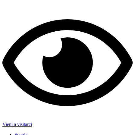
Vieni a visitarci
Scuola