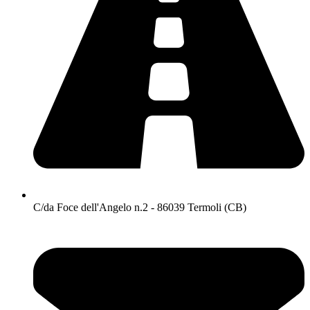
C/da Foce dell'Angelo n.2 - 86039 Termoli (CB)