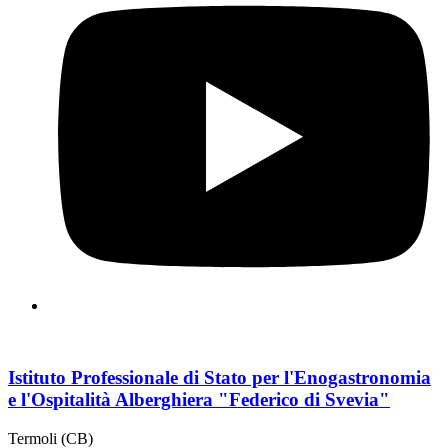
Istituto Professionale di Stato per l'Enogastronomia
e l'Ospitalità Alberghiera "Federico di Svevia"
Termoli (CB)