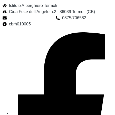
Istituto Alberghiero Termoli
C/da Foce dell'Angelo n.2 - 86039 Termoli (CB)
cbrh010005@istruzione.it
0875/706582
cbrh010005