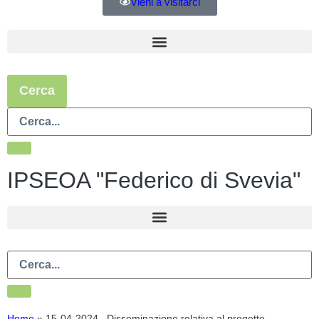
Vieni a visitarci
Cerca
IPSEOA "Federico di Svevia"
Home
»
15-04-2024_ Disseminazione relativa al progetto