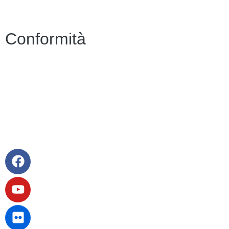
Note legali
Conformità
Privacy Policy
Dichiarazione di Accessibilità
Note legali