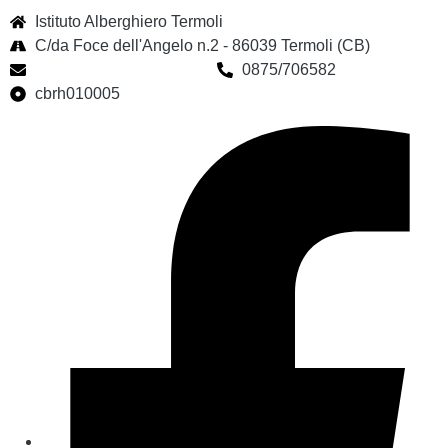
Istituto Alberghiero Termoli
C/da Foce dell'Angelo n.2 - 86039 Termoli (CB)
cbrh010005@istruzione.it
0875/706582
cbrh010005