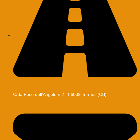
C/da Foce dell'Angelo n.2 - 86039 Termoli (CB)