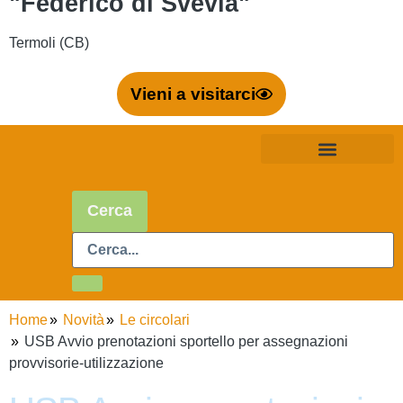
"Federico di Svevia"
Termoli (CB)
Vieni a visitarci
Cerca
Home
Novità
Le circolari
USB Avvio prenotazioni sportello per assegnazioni
provvisorie-utilizzazione