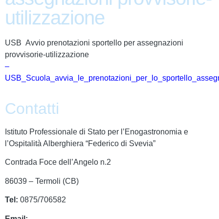
utilizzazione
USB Avvio prenotazioni sportello per assegnazioni
provvisorie-utilizzazione
–
USB_Scuola_avvia_le_prenotazioni_per_lo_sportello_assegna
Contatti
Istituto Professionale di Stato per l’Enogastronomia e
l’Ospitalità Alberghiera “Federico di Svevia”
Contrada Foce dell’Angelo n.2
86039 – Termoli (CB)
Tel:
0875/706582
Email:
cbrh010005@istruzione.it