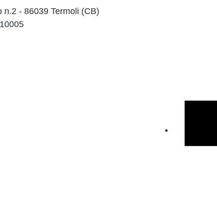
o n.2 - 86039 Termoli (CB)
010005