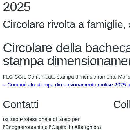
2025
Circolare rivolta a famiglie,
Circolare della bache
stampa dimensionamen
FLC CGIL Comunicato stampa dimensionamento Moli
– Comunicato.stampa.dimensionamento.molise.2025.p
Contatti
Col
Istituto Professionale di Stato per
Contatt
l’Enogastronomia e l’Ospitalità Alberghiera