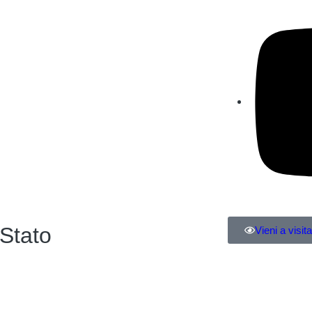
 Stato
Vieni a visita