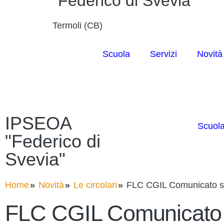
"Federico di Svevia"
Termoli (CB)
Scuola
Servizi
Novità
IPSEOA
Scuol
"Federico di
Svevia"
Home
Novità
Le circolari
FLC CGIL Comunicato s
FLC CGIL Comunicato 