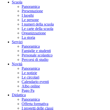
Scuola
Panoramica
Presentazione
I luoghi
Le persone
I numeri della scuola
Le carte della scuola
Organizzazione
La storia
Servizi
Panoramica
Famiglie e studenti
Personale scolastico
Percorsi di studio
Novità
Panoramica
Le notizie
Le circolari
Calendario eventi
Albo online
Pago Pa
Didattica
Panoramica
Offerta formativa
I progetti delle classi