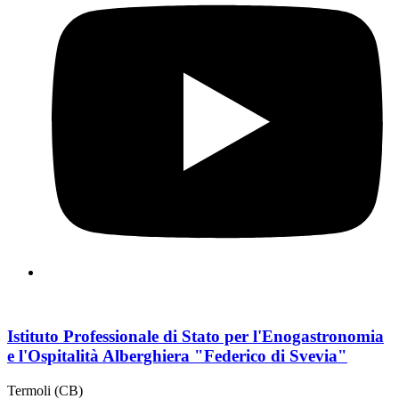
Istituto Professionale di Stato per l'Enogastronomia
e l'Ospitalità Alberghiera "Federico di Svevia"
Termoli (CB)