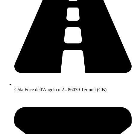
C/da Foce dell'Angelo n.2 - 86039 Termoli (CB)