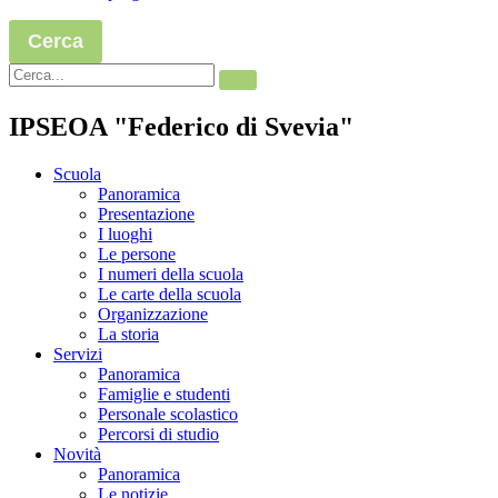
Cerca
IPSEOA "Federico di Svevia"
Scuola
Panoramica
Presentazione
I luoghi
Le persone
I numeri della scuola
Le carte della scuola
Organizzazione
La storia
Servizi
Panoramica
Famiglie e studenti
Personale scolastico
Percorsi di studio
Novità
Panoramica
Le notizie