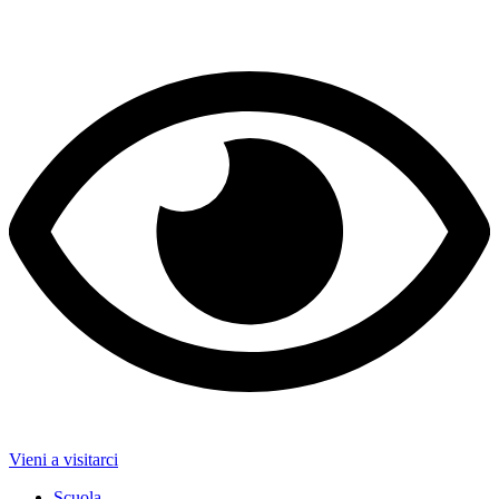
Vieni a visitarci
Scuola