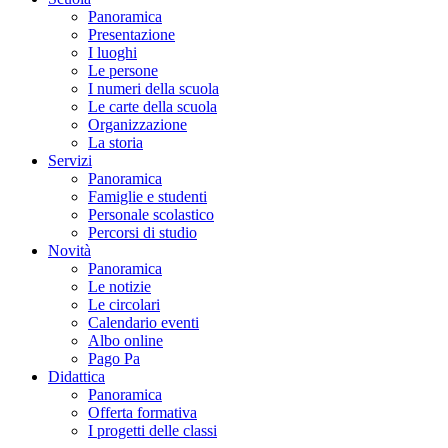
Panoramica
Presentazione
I luoghi
Le persone
I numeri della scuola
Le carte della scuola
Organizzazione
La storia
Servizi
Panoramica
Famiglie e studenti
Personale scolastico
Percorsi di studio
Novità
Panoramica
Le notizie
Le circolari
Calendario eventi
Albo online
Pago Pa
Didattica
Panoramica
Offerta formativa
I progetti delle classi