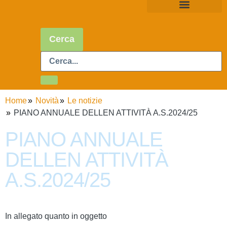
Cerca
Home
Novità
Le notizie
PIANO ANNUALE DELLEN ATTIVITÀ A.S.2024/25
PIANO ANNUALE
DELLEN ATTIVITÀ
A.S.2024/25
In allegato quanto in oggetto